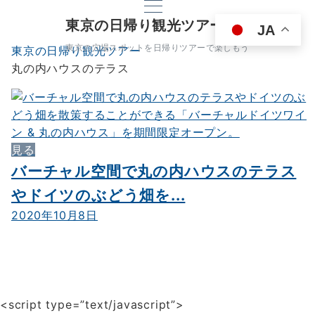
東京の日帰り観光ツアー
JA
東京の穴場スポットを日帰りツアーで楽しもう
東京の日帰り観光ツアー
丸の内ハウスのテラス
見る
バーチャル空間で丸の内ハウスのテラス
やドイツのぶどう畑を...
2020年10月8日
<script type=”text/javascript”>