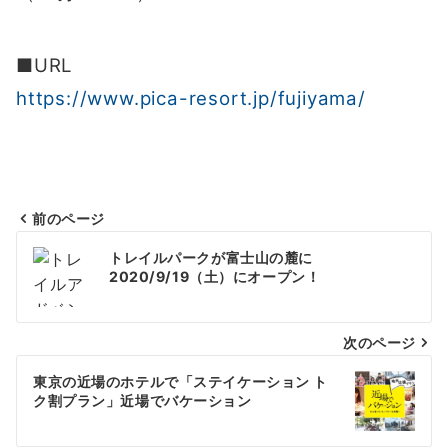
■URL
https://www.pica-resort.jp/fujiyama/
前のページ
投
トレイルパークが富士山の麓に
稿
2020/9/19（土）にオープン！
ナ
次のページ
ビ
ゲ
東京の近場のホテルで「ステイケーション ト
ク割プラン」近場でバケーション
ー