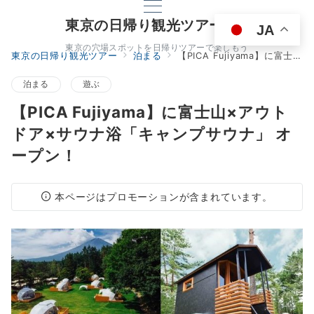
東京の日帰り観光ツアー
JA
東京の穴場スポットを日帰りツアーで楽しもう
東京の日帰り観光ツアー
泊まる
【PICA Fujiyama】に富士山×アウトドア×サウナ浴「キャンプサウナ」 オープン！
泊まる
遊ぶ
【PICA Fujiyama】に富士山×アウト
ドア×サウナ浴「キャンプサウナ」 オ
ープン！
本ページはプロモーションが含まれています。