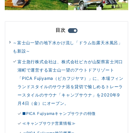
目次
～富士山一望の地下水かけ流し「ドラム缶露天水風呂」
も新設～
富士急行株式会社は、株式会社ピカが山梨県富士河口
湖町で運営する富士山一望のアウトドアリゾート
「PICA Fujiyama（ピカフジヤマ）」に、本場フィン
ランドスタイルのサウナ浴を貸切で愉しめるトレーラ
ースタイルのサウナ「キャンプサウナ」を2020年9
月4日（金）にオープン。
■PICA Fujiyamaキャンプサウナの特徴
≪キャンプサウナ営業情報≫