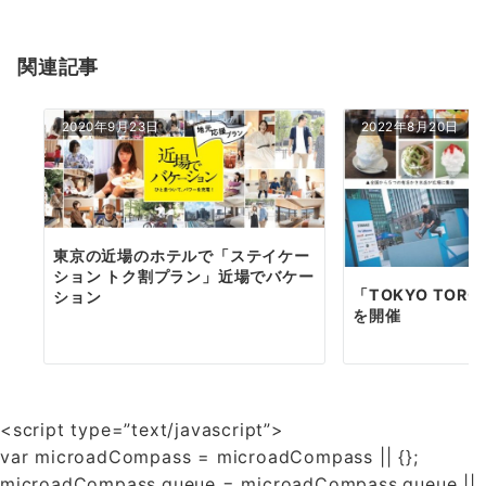
シ
ョ
関連記事
ン
2020年9月23日
2022年8月20日
東京の近場のホテルで「ステイケー
ション トク割プラン」近場でバケー
「TOKYO TOR
ション
を開催
<script type=”text/javascript”>
var microadCompass = microadCompass || {};
microadCompass.queue = microadCompass.queue ||