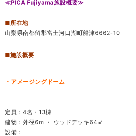
≪PICA Fujiyama施設概要≫
■所在地
山梨県南都留郡富士河口湖町船津6662-10
■施設概要
・アメージングドーム
定員：4名・13棟
建物：外径6m ・ ウッドデッキ64㎡
設備：