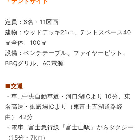
・テントサイト
定員：6名・11区画
建物：ウッドデッキ21㎡、テントスペース40
㎡全体 100㎡
設備：ベンチテーブル、ファイヤーピット、
BBQグリル、AC電源
■交通
・車…中央自動車道・河口湖ICより 10分、東
名高速・御殿場ICより（東富士五湖道路経
由） 42分
・電車…富士急行線『富士山駅』からタクシー
（15分・7km）