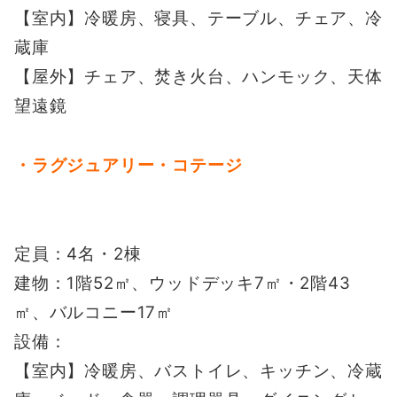
【室内】冷暖房、寝具、テーブル、チェア、冷
蔵庫
【屋外】チェア、焚き火台、ハンモック、天体
望遠鏡
・ラグジュアリー・コテージ
定員：4名・2棟
建物：1階52㎡、ウッドデッキ7㎡・2階43
㎡、バルコニー17㎡
設備：
【室内】冷暖房、バストイレ、キッチン、冷蔵