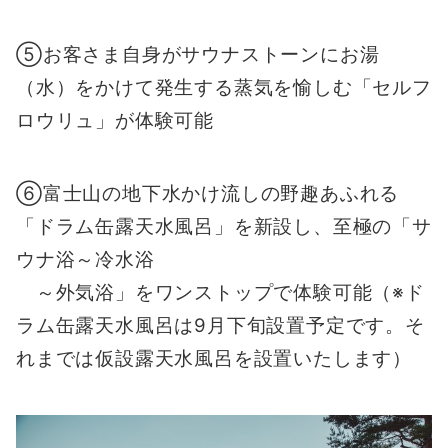
⑤お客さま自身がサウナストーンにお湯
（水）をかけて発生する蒸気を愉しむ「セルフ
ロウリュ」が体験可能
⑥富士山の地下水かけ流しの野趣あふれる
「ドラム缶露天水風呂」を新設し、至極の「サ
ウナ浴～冷水浴
～外気浴」をワンストップで体験可能（※ド
ラム缶露天水風呂は9月下旬設置予定です。そ
れまでは仮設露天水風呂を設置いたします）