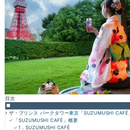
目次
ザ・プリンス パークタワー東京「SUZUMUSHI CAFÉ
「SUZUMUSHI CAFÉ」概要
1．SUZUMUSHI CAFÉ