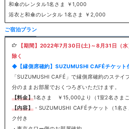
和傘のレンタル1名さま ￥1,000
浴衣と和傘のレンタル 1名さま ￥2,000
ご宿泊プラン
【期間】2022年7月30日(土)～8月31日（水
除く
◆【縁側席確約】SUZUMUSHI CAFÉチケッ
「SUZUMUSHI CAFÉ」で縁側席確約のス
分のままお部屋でおくつろぎいただけます。
【料金】
1名さま ￥15,000より（1室2名さま
【内容】
・SUZUMUSHI CAFÉチケット（1
ク付き
・東京タワー側のお部屋確約