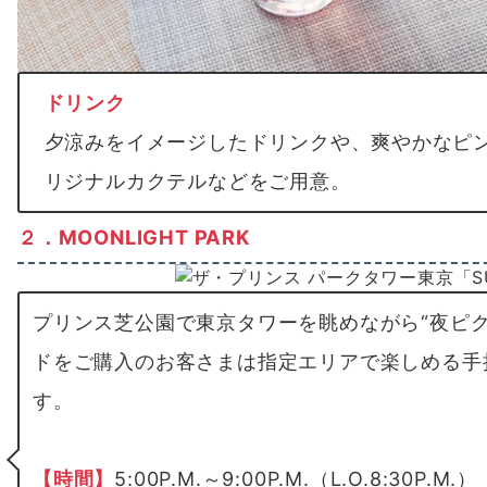
ドリンク
夕涼みをイメージしたドリンクや、爽やかなピ
リジナルカクテルなどをご用意。
２．MOONLIGHT PARK
プリンス芝公園で東京タワーを眺めながら“夜ピ
ドをご購入のお客さまは指定エリアで楽しめる手
す。
【
時間
】
5:00P.M.～9:00P.M.（L.O.8:30P.M.）