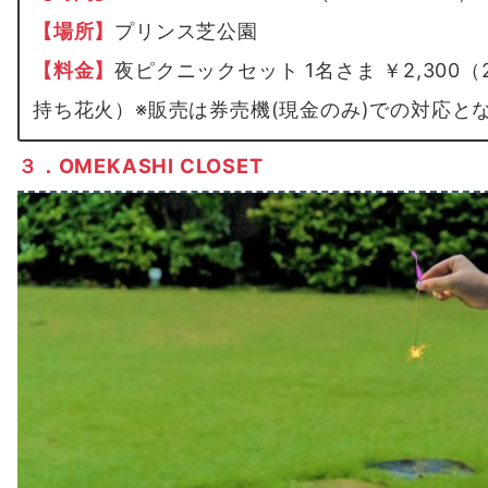
【
場所
】
プリンス芝公園
【
料金
】
夜ピクニックセット 1名さま ￥2,30
持ち花火）※販売は券売機(現金のみ)での対応と
３．OMEKASHI CLOSET