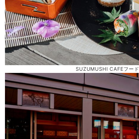
SUZUMUSHI CAFEフー