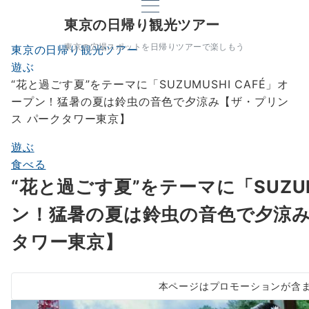
東京の日帰り観光ツアー
東京の穴場スポットを日帰りツアーで楽しもう
東京の日帰り観光ツアー
遊ぶ
“花と過ごす夏”をテーマに「SUZUMUSHI CAFÉ」オ
ープン！猛暑の夏は鈴虫の音色で夕涼み【ザ・プリン
ス パークタワー東京】
遊ぶ
食べる
“花と過ごす夏”をテーマに「SUZUM
ン！猛暑の夏は鈴虫の音色で夕涼み
タワー東京】
本ページはプロモーションが含