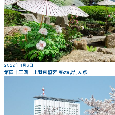
2022年4月6日
第四十三回 上野東照宮 春のぼたん祭