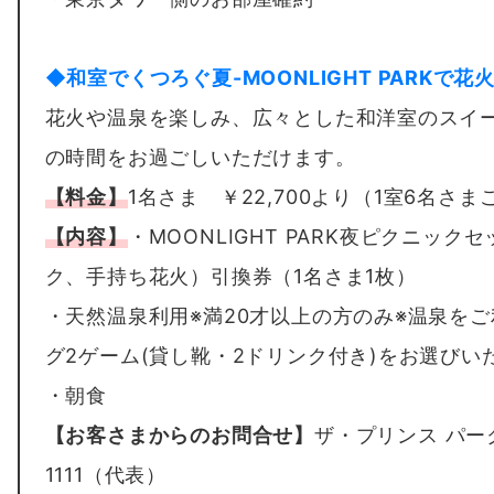
◆和室でくつろぐ夏-MOONLIGHT PARKで花火
花火や温泉を楽しみ、広々とした和洋室のスイ
の時間をお過ごしいただけます。
【料金】
1名さま ￥22,700より（1室6名さ
【内容】
・MOONLIGHT PARK夜ピクニッ
ク、手持ち花火）引換券（1名さま1枚）
・天然温泉利用※満20才以上の方のみ※温泉を
グ2ゲーム(貸し靴・2ドリンク付き)をお選びい
・朝食
【お客さまからのお問合せ】
ザ・プリンス パークタ
1111（代表）