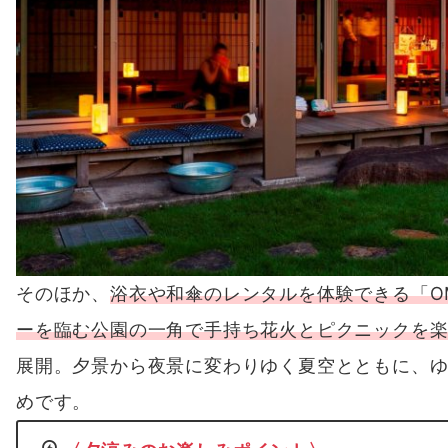
そのほか、
浴衣や和傘のレンタルを体験できる「OMEK
ーを臨む公園の一角で手持ち花火とピクニックを楽しめ
展開。夕景から夜景に変わりゆく夏空とともに、
めです。