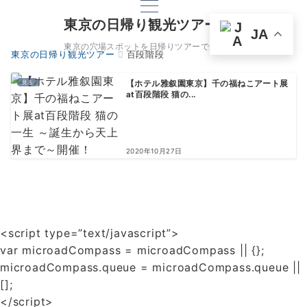
東京の日帰り観光ツアー
JA
東京の穴場スポットを日帰りツアーで楽しもう
東京の日帰り観光ツアー
百段階段
見る
【ホテル雅叙園東京】千の福ねこアート展
at百段階段 猫の...
2020年10月27日
<script type=”text/javascript”>
var microadCompass = microadCompass || {};
microadCompass.queue = microadCompass.queue ||
[];
</script>