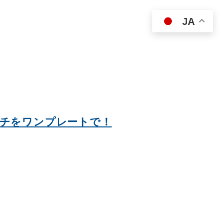
JA
ンチをワンプレートで！