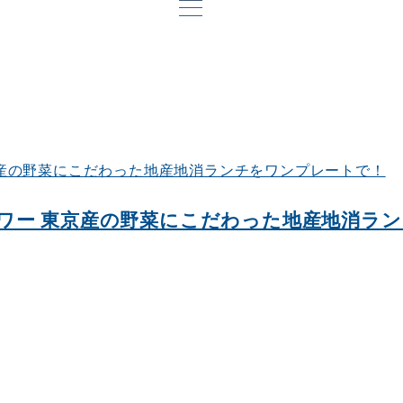
ワー 東京産の野菜にこだわった地産地消ラ