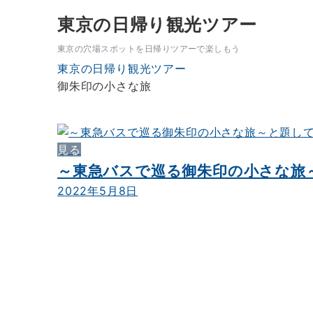
東京の日帰り観光ツアー
東京の穴場スポットを日帰りツアーで楽しもう
東京の日帰り観光ツアー
御朱印の小さな旅
見る
～東急バスで巡る御朱印の小さな旅
2022年5月8日