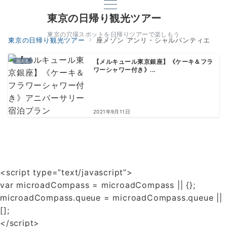
東京の日帰り観光ツアー
東京の穴場スポットを日帰りツアーで楽しもう
東京の日帰り観光ツアー
座メゾン アンリ・シャルパンティエ
泊まる
【メルキュール東京銀座】《ケーキ＆フラ
ワーシャワー付き》...
2021年9月11日
<script type=”text/javascript”>
var microadCompass = microadCompass || {};
microadCompass.queue = microadCompass.queue ||
[];
</script>