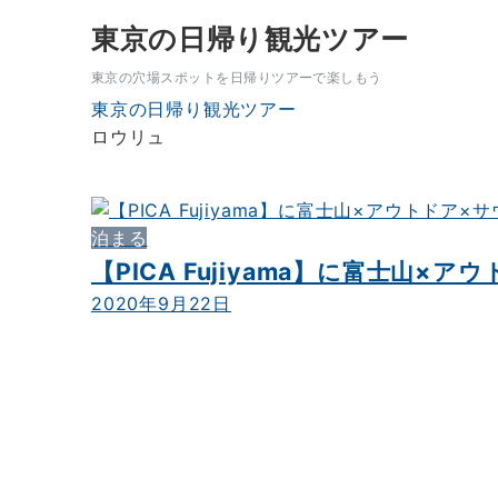
東京の日帰り観光ツアー
東京の穴場スポットを日帰りツアーで楽しもう
東京の日帰り観光ツアー
ロウリュ
泊まる
【PICA Fujiyama】に富士山
2020年9月22日