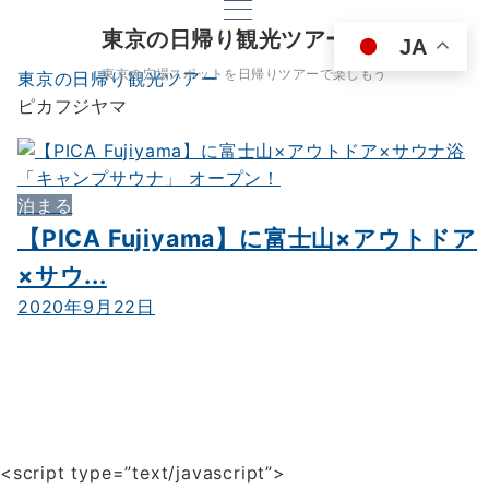
東京の日帰り観光ツアー
JA
東京の穴場スポットを日帰りツアーで楽しもう
東京の日帰り観光ツアー
ピカフジヤマ
泊まる
【PICA Fujiyama】に富士山×アウトドア
×サウ...
2020年9月22日
<script type=”text/javascript”>