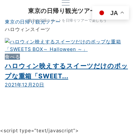
東京の日帰り観光ツアー
JA
東京の穴場スポットを日帰りツアーで楽しもう
東京の日帰り観光ツアー
ハロウィンスイーツ
食べる
ハロウィン映えするスイーツだけのポッ
プな重箱「SWEET...
2021年12月20日
<script type=”text/javascript”>