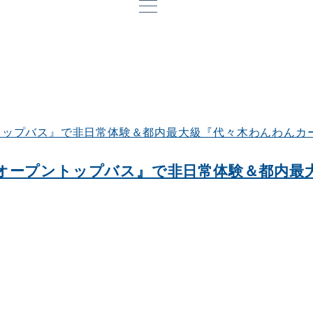
オープントップバス』で非日常体験＆都内最