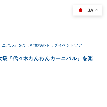
JA
大級『代々木わんわんカーニバル』を楽