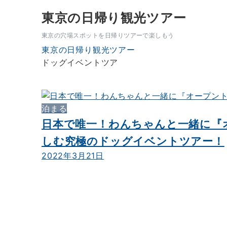
東京の日帰り観光ツアー
東京の穴場スポットを日帰りツアーで楽しもう
東京の日帰り観光ツアー
ドッグイベントツア
泊まる
日本で唯一！わんちゃんと一緒に『
しむ究極のドッグイベントツアー！
2022年3月21日