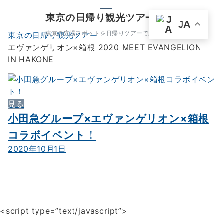
東京の日帰り観光ツアー
JA
東京の穴場スポットを日帰りツアーで楽しもう
東京の日帰り観光ツアー
エヴァンゲリオン×箱根 2020 MEET EVANGELION
IN HAKONE
見る
小田急グループ×エヴァンゲリオン×箱根
コラボイベント！
2020年10月1日
<script type=”text/javascript”>