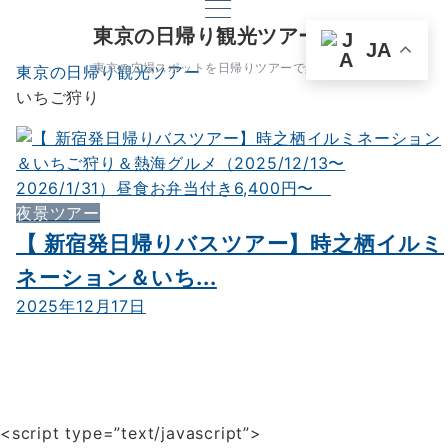
東京の日帰り観光ツアー
JA
東京の穴場スポットを日帰りツアーで楽しもう
東京の日帰り観光ツアー
いちご狩り
夜景ツアー
【 新宿発日帰りバスツアー】時之栖イルミ
ネーション＆いち...
2025年12月17日
<script type=”text/javascript”>