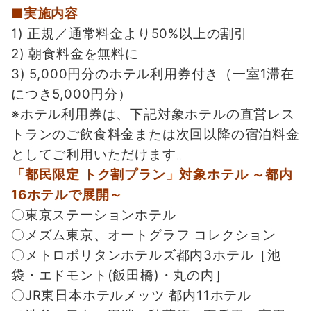
■実施内容
1) 正規／通常料金より50%以上の割引
2) 朝食料金を無料に
3) 5,000円分のホテル利用券付き（一室1滞在
につき5,000円分）
※ホテル利用券は、下記対象ホテルの直営レス
トランのご飲食料金または
次回以降の宿泊料金
としてご利用いただけます。
「都民限定 トク割プラン」対象ホテル ～都内
16ホテルで展開～
〇東京ステーションホテル
〇メズム東京、オートグラフ コレクション
〇メトロポリタンホテルズ都内3ホテル［池
袋・エドモント(飯田橋)・丸の内］
〇JR東日本ホテルメッツ 都内11ホテル