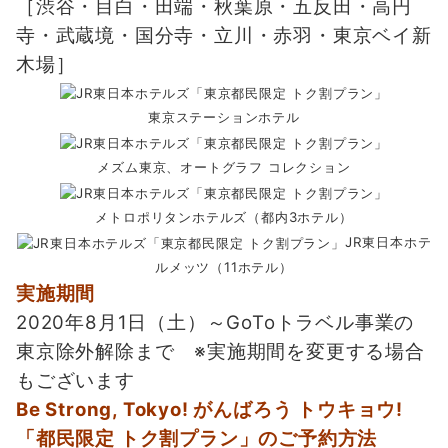
［渋谷・目白・田端・秋葉原・五反田・高円
寺・武蔵境・国分寺・立川・赤羽・東京ベイ新
木場］
東京ステーションホテル
メズム東京、オートグラフ コレクション
メトロポリタンホテルズ（都内3ホテル）
JR東日本ホテ
ルメッツ（11ホテル）
実施期間
2020年8月1日（土）～GoToトラベル事業の
東京除外解除まで ※実施期間を変更する場合
もございます
Be Strong, Tokyo! がんばろう トウキョウ!
「都民限定 トク割プラン」のご予約方法