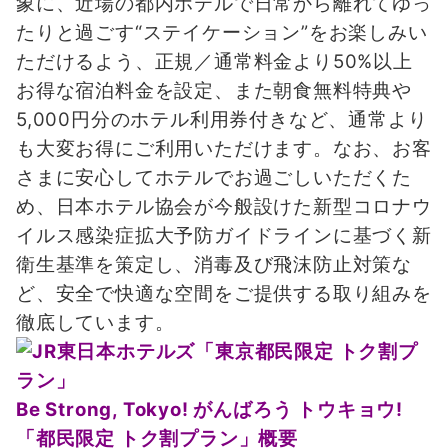
象に、近場の都内ホテルで日常から離れてゆっ
たりと過ごす“ステイケーション”をお楽しみい
ただけるよう、正規／通常料金より50%以上
お得な宿泊料金を設定、また朝食無料特典や
5,000円分のホテル利用券付きなど、通常より
も大変お得にご利用いただけます。なお、お客
さまに安心してホテルでお過ごしいただくた
め、日本ホテル協会が今般設けた新型コロナウ
イルス感染症拡大予防ガイドラインに基づく新
衛生基準を策定し、消毒及び飛沫防止対策な
ど、安全で快適な空間をご提供する取り組みを
徹底しています。
Be Strong, Tokyo! がんばろう トウキョウ!
「都民限定 トク割プラン」概要