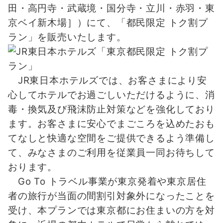
田・高円寺・武蔵境・国分寺・立川・赤羽・東
京ベイ新木場］）にて、「都民限定 トク割プ
ラン」を販売いたします。
JR東日本ホテルズでは、お客さまにより安
心してホテルでお過ごしいただけるように、消
毒・換気及び飛沫防止対策などを強化しており
ます。お客さまに安心でまごころを込めたおも
てなしと快適な空間をご提供できるよう準備し
て、みなさまのご利用を従業員一同お待ちして
おります。
Go To トラベル事業が東京発着や東京居住
者の旅行が当面の間割引対象外になったことを
受け、本プランでは東京都にお住まいの方を対