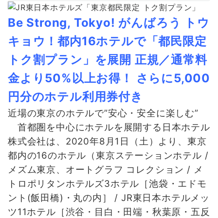
Be Strong, Tokyo! がんばろう トウ
キョウ！都内16ホテルで「都民限定
トク割プラン」を展開 正規／通常料
金より50%以上お得！ さらに5,000
円分のホテル利用券付き
近場の東京のホテルで”安心・安全に楽しむ”
首都圏を中心にホテルを展開する日本ホテル
株式会社は、2020年
8月1日（土）より、東京
都内の16のホテル（東京ステーションホテル /
メズム東京、オートグラフ コレクション / メ
トロポリタンホテルズ3ホテル［池袋・エドモ
ント(飯田橋)・丸の内］ / JR東日本ホテルメッ
ツ11ホテル［渋谷・目白・田端・秋葉原・五反