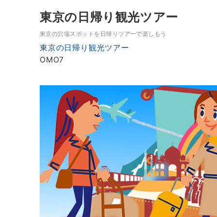
東京の日帰り観光ツアー
東京の穴場スポットを日帰りツアーで楽しもう
東京の日帰り観光ツアー
OMO7