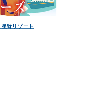
）星野リゾート