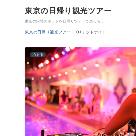
東京の日帰り観光ツアー
東京の穴場スポットを日帰りツアーで楽しもう
東京の日帰り観光ツアー
DJミッドナイト
泊まる