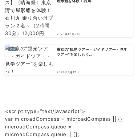
屋形船を体験！石川...
2025年12月24日
遊ぶ
東京の”観光ツアー・ガイドツアー・見学
ツアー”を楽しもう...
2021年7月12日
<script type=”text/javascript”>
var microadCompass = microadCompass || {};
microadCompass.queue =
microadCompass.queue || [];