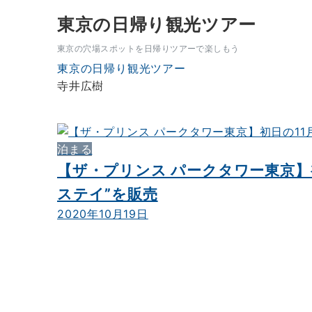
東京の日帰り観光ツアー
東京の穴場スポットを日帰りツアーで楽しもう
東京の日帰り観光ツアー
寺井広樹
泊まる
【ザ・プリンス パークタワー東京】
ステイ”を販売
2020年10月19日