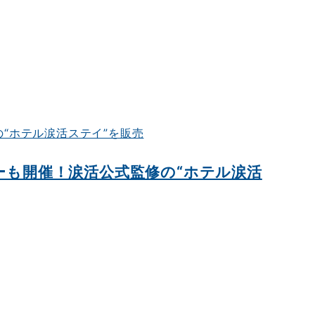
ーも開催！涙活公式監修の“ホテル涙活