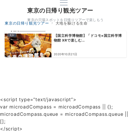
東京の日帰り観光ツアー
東京の穴場スポットを日帰りツアーで楽しもう
東京の日帰り観光ツアー
大地を駆ける生命
見る
【国立科学博物館】「ドコモ×国立科学博
物館 XRで楽しむ...
2020年10月21日
<script type=”text/javascript”>
var microadCompass = microadCompass || {};
microadCompass.queue = microadCompass.queue ||
[];
</script>