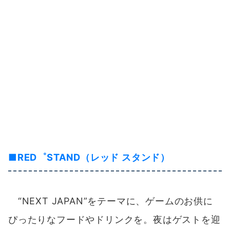
■
RED゜STAND（レッド スタンド）
“NEXT JAPAN”をテーマに、ゲームのお供に
ぴったりなフードやドリンクを。夜はゲストを迎
えて、一晩限りのパーティーも！？