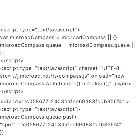
<script type=”text/javascript”>
var microadCompass = microadCompass || {};
microadCompass.queue = microadCompass.queue ||
[];
</script>
<script type=”text/javascript” charset=”UTF-8″
src=”//j.microad.net/js/compass.js” onload=”new
microadCompass.AdInitializer().initialize();” async>
</script>
<div id=”1c05867712403dafee69d88fc0b356f4″ >
<script type=”text/javascript”>
microadCompass.queue.push({
“spot”: “1c05867712403dafee69d88fc0b356f4”
});