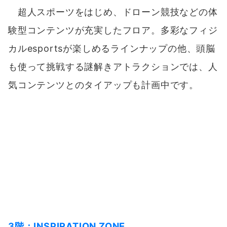
3階：INSPIRATION ZONE
esportsの世界に包まれるRED゜のスタート地
点。エントランスを抜けると、レトロゲームや
VRゲームなど気軽に楽しめるコンテンツが多彩
に登場。オフィシャルショップでRED゜限定のア
イテムも手に入ります。