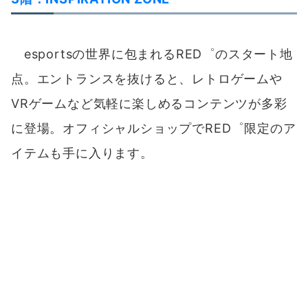
グランドオープン以降にオープンする
1階施設
1階：WONDER ZONE
遊んで、食べて、子供も大人も楽しめるコンテ