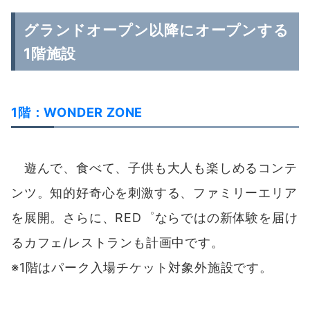
ンツ。知的好奇心を刺激する、ファミリーエリア
を展開。さらに、RED゜ならではの新体験を届け
るカフェ/レストランも計画中です。
※1階はパーク入場チケット対象外施設です。
■RED°TOKYO TOWERについて
「RED°」ブランドのメインプラットフォーム
として、TOKYO/JAPANのアイコンである東京タ
ワー内に日本最大規模となるesportsパークを開
業。グランドオープンは2022年4月を予定して
います。