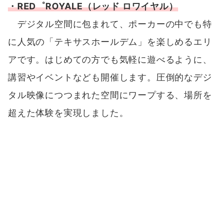
・RED゜BODOGE（レッド ボドゲ）
RED゜では、「マインドスポーツ」のひとつと