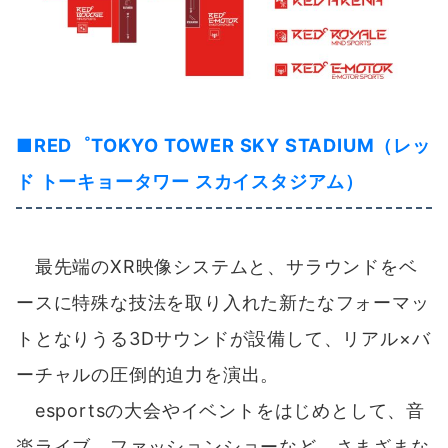
■RED゜TOKYO TOWER SKY STADIUM（レッ
ド トーキョータワー スカイスタジアム）
最先端のXR映像システムと、サラウンドをベ
ースに特殊な技法を取り入れた新たなフォーマッ
トとなりうる3Dサウンドが設備して、リアル×バ
ーチャルの圧倒的迫力を演出。
esportsの大会やイベントをはじめとして、音
楽ライブ、ファッションショーなど、さまざまな