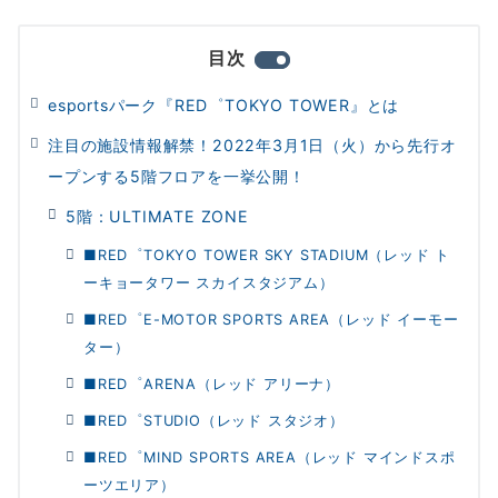
目次
esportsパーク『RED゜TOKYO TOWER』とは
注目の施設情報解禁！2022年3月1日（火）から先行オ
ープンする5階フロアを一挙公開！
5階：ULTIMATE ZONE
■RED゜TOKYO TOWER SKY STADIUM（レッド ト
ーキョータワー スカイスタジアム）
■RED゜E-MOTOR SPORTS AREA（レッド イーモー
ター）
■RED゜ARENA（レッド アリーナ）
■RED゜STUDIO（レッド スタジオ）
■RED゜MIND SPORTS AREA（レッド マインドスポ
ーツエリア）