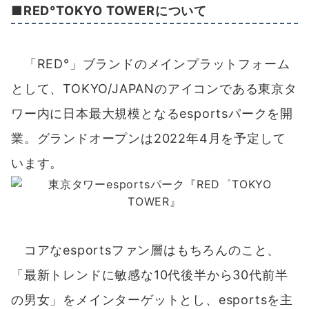
コアなesportsファン層はもちろんのこと、
「最新トレンドに敏感な10代後半から30代前半
の男女」をメインターゲットとし、esportsを主
軸とした日本ならではのキラーコンテンツを展開
いたします。
公式サイト：
https://tokyotower.red-brand.jp/
前のページ