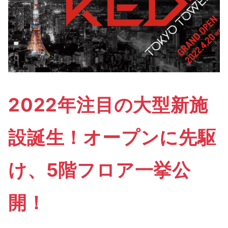
2022年注目の大型新施
設誕生！オープンに先駆
け、5階フロア一挙公
開！