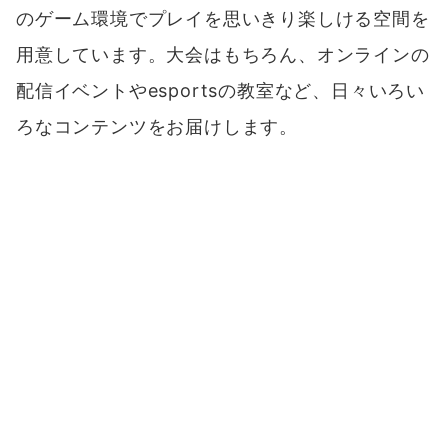
のゲーム環境でプレイを思いきり楽しける空間を
用意しています。大会はもちろん、オンラインの
配信イベントやesportsの教室など、日々いろい
ろなコンテンツをお届けします。
■
RED゜STUDIO（レッド スタジオ）
最先端の配信システムを充実させ、大会の実況
やゲストによるトークライブなど、さまざまな映